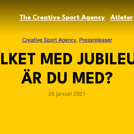
The Creative Sport Agency
Atleter
Creative Sport Agency
, 
Pressreleaser
LKET MED JUBILE
ÄR DU MED?
25 januari 2021