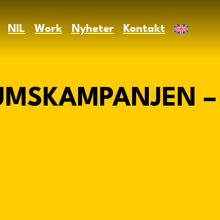
NIL
Work
Nyheter
Kontakt
UMSKAMPANJEN –