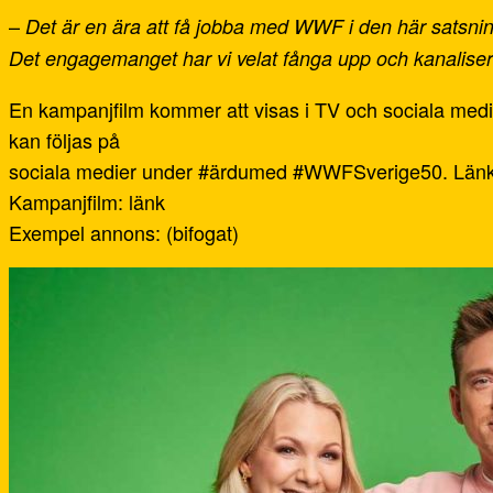
–
Det är en ära att få jobba med WWF i den här satsning
Det engagemanget har vi velat fånga upp och kanalisera t
En kampanjfilm kommer att visas i TV och sociala medie
kan följas på
sociala medier under #ärdumed #WWFSverige50. Länk t
Kampanjfilm: länk
Exempel annons: (bifogat)