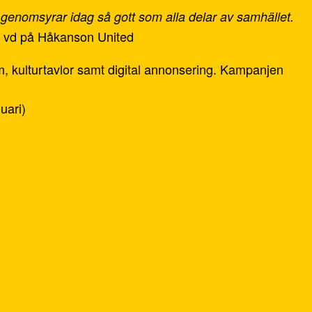
h genomsyrar idag så gott som alla delar av samhället.
, vd på Håkanson United
m, kulturtavlor samt digital annonsering. Kampanjen
uari)